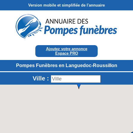
Version mobile et simplifiée de l'annuaire
Ajoutez votre annonce
Espace PRO
Pompes Funèbres en Languedoc-Roussillon
Ville :