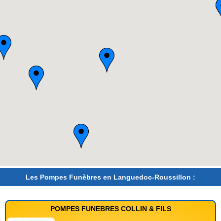
Les Pompes Funèbres en Languedoc-Roussillon :
POMPES FUNEBRES COLLIN & FILS