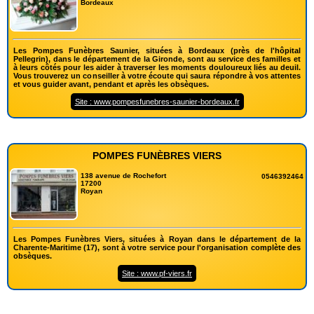
Bordeaux
Les Pompes Funèbres Saunier, situées à Bordeaux (près de l'hôpital
Pellegrin), dans le département de la Gironde, sont au service des familles et
à leurs côtés pour les aider à traverser les moments douloureux liés au deuil.
Vous trouverez un conseiller à votre écoute qui saura répondre à vos attentes
et vous guider avant, pendant et après les obsèques.
Site : www.pompesfunebres-saunier-bordeaux.fr
POMPES FUNÈBRES VIERS
138 avenue de Rochefort
0546392464
17200
Royan
Les Pompes Funèbres Viers, situées à Royan dans le département de la
Charente-Maritime (17), sont à votre service pour l'organisation complète des
obsèques.
Site : www.pf-viers.fr