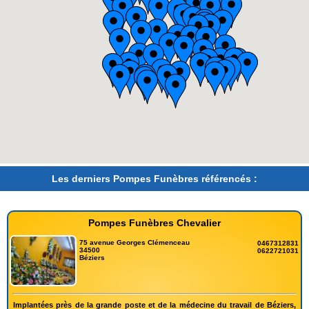
Les derniers Pompes Funèbres référencés :
Pompes Funèbres Chevalier
75 avenue Georges Clémenceau
0467312831
34500
0622721031
Béziers
Implantées près de la grande poste et de la médecine du travail de Béziers,