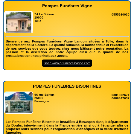
Pompes Funèbres Vigne
ZA La Solane
0555260030
19000
Tulle
Bienvenue aux Pompes Funèbres Vigne Landon situées à Tulle, dans le
département de la Corrèze. La qualité humaine, la bonne tenue et l'exactitude
de nos services que vous trouvez chez nous bâtissent notre réputation. La
passion et la discrétion de notre équipe ainsi que la qualité de nos
prestations sont nos principaux atouts.
Site : www.p-funebresvigne.com
POMPES FUNEBRES BISONTINES
96 rue Belfort
0381602671
25000
0686847637
Besançon
Les Pompes Funèbres Bisontines installées à Besançon dans le département
du Doubs, interviennent dans la France entière ainsi qu'à l'étranger afin de
proposer leurs services pour l'organisation d'obsèques et la vente d'articles
funéraires.