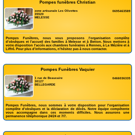
Pompes funèbres Christian
zone artisanale Les Olivettes
0695463589
35520
MELESSE
Pompes Funèbres, nous vous proposons l'organisation complète
d'obsèques et l'accueil des familles à Melesse et à Betton. Nous mettons à
votre disposition l'accès aux chambres funéraires à Rennes, à La Mézière et à
Liffré. Pour plus d'informations, n'hésitez pas à nous contacter.
Pompes Funèbres Vaquier
1 rue de Beaucaire
0466036335
30127
BELLEGARDE
Pompes Funèbres, nous sommes à votre disposition pour l'organisation
complète d'obsèques et la déclaration de décès. Notre équipe compétente
vous accompagne dans ces moments difficiles. Nous assurons une
permanence téléphonique 24/24 et 7/7.