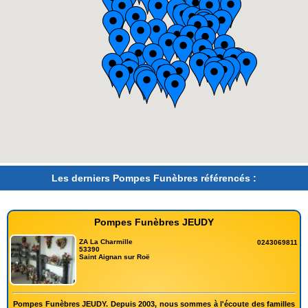
Les derniers Pompes Funèbres référencés :
Pompes Funèbres JEUDY
ZA La Charmille
0243069811
53390
Saint Aignan sur Roë
Pompes Funèbres JEUDY. Depuis 2003, nous sommes à l'écoute des familles