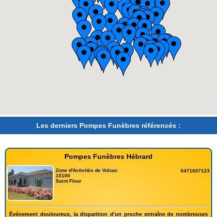
Les derniers Pompes Funèbres référencés :
Pompes Funèbres Hébrard
Zone d'Activités de Volzac
0471607123
15100
Saint Flour
Événement douloureux, la disparition d'un proche entraîne de nombreuses