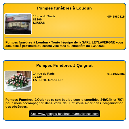
Pompes funèbres à Loudun
14 rue du Stade
0549980319
86200
LOUDUN
Pompes funèbres à Loudun - Toute l'équipe de la SARL LEYLAVERGNE vous
accueille à proximité du centre ville face au cimetière de LOUDUN.
Pompes Funèbres J.Quignot
14 rue de Paris
0164037884
77320
LA FERTÉ GAUCHER
Pompes Funèbres J.Quignot et son équipe sont disponibles 24h/24h et 7j/7j
pour vous accompagner dans votre deuil et vous aider dans l'organisation
des obsèques.
Site : www.pompes-funebres-starnaciennes.com